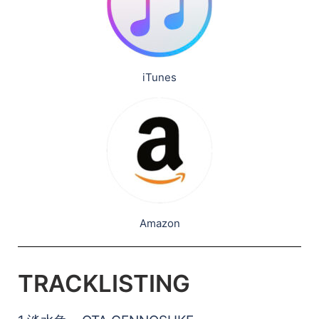
iTunes
Amazon
TRACKLISTING